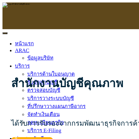
หน้าแรก
ARAC
ข้อมูลบริษัท
บริการ
บริการด้านใบอนุญาต
สำนักงานบัญชีคุณภาพ
รับจัดทำบัญชี
ตรวจสอบบัญชี
บริการวางระบบบัญชี
ที่ปรึกษาวางแผนภาษีอากร
จัดทำเงินเดือน
ได้รับการรับรองจากกรมพัฒนาธุรกิจการค
จดทะเบียนธุรกิจ
บริการ E-Filing
ข่าวสารบัญชี