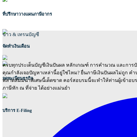
ที่ปรึกษาวางแผนภาษีอากร
ข่าว & เทรนบัญชี
จัดทำเงินเดือน
ครบทุกประเด็นบัญชีเงินปันผล หลักเกณฑ์ การคำนวณ และการบัน
คุณกำลังเจอปัญหาเหล่านี้อยู่ใช่ไหม? ยื่นภาษีเงินปันผลไม่ถู
จดทะเบียนธุรกิจ
พลาดสัมมนาพิเศษนี้เด็ดขาด คอร์สอบรมนี้จะทำให้ท่านผู้เข้าอบร
ภาษีหัก ณ ที่จ่าย ได้อย่างแม่นยำ
บริการ E-Filing