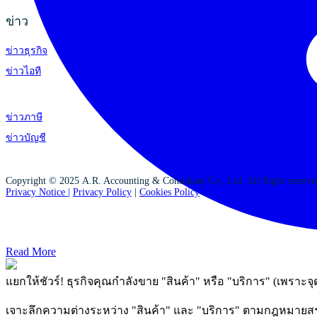
ข่าว
ข่าวธุรกิจ
ข่าวไอที
ข่าวภาษี
ข่าวบัญชี
Copyright © 2025 A.R. Accounting & Consultant Co., Ltd. All Right reserv
Privacy Notice |
Privacy Policy
|
Cookies Policy
Read More
แยกให้ชัวร์! ธุรกิจคุณกำลังขาย "สินค้า" หรือ "บริการ" (เพราะจุ
เจาะลึกความต่างระหว่าง "สินค้า" และ "บริการ" ตามกฎหมายสรรพา