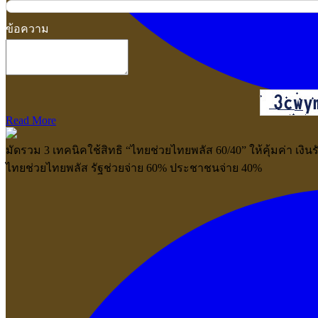
ข้อความ
Read More
มัดรวม 3 เทคนิคใช้สิทธิ “ไทยช่วยไทยพลัส 60/40” ให้คุ้มค่า เงิน
ไทยช่วยไทยพลัส รัฐช่วยจ่าย 60% ประชาชนจ่าย 40%