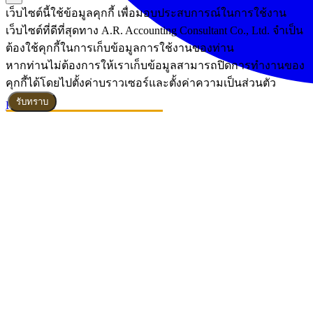
เว็บไซต์นี้ใช้ข้อมูลคุกกี้ เพื่อมอบประสบการณ์ในการใช้งาน
เว็บไซต์ที่ดีที่สุดทาง A.R. Accounting Consultant Co., Ltd. จำเป็น
ต้องใช้คุกกี้ในการเก็บข้อมูลการใช้งานของท่าน
หากท่านไม่ต้องการให้เราเก็บข้อมูลสามารถปิดการทำงานของ
คุกกี้ได้โดยไปตั้งค่าบราวเซอร์และตั้งค่าความเป็นส่วนตัว
รับทราบ
Read More