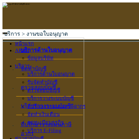
บริการ > งานขอใบอนุญาต
หน้าแรก
บริการด้านใบอนุญาต
ARAC
ข้อมูลบริษัท
บริการ
จัดทำบัญชี
บริการด้านใบอนุญาต
รับจัดทำบัญชี
ตรวจสอบบัญชี
ตรวจสอบบัญชี
บริการวางระบบบัญชี
บริการวางระบบบัญชี
ที่ปรึกษาวางแผนภาษีอากร
จัดทำเงินเดือน
จดทะเบียนธุรกิจ
ที่ปรึกษาวางแผนภาษี
บริการ E-Filing
อากร
ข่าวสารบัญชี