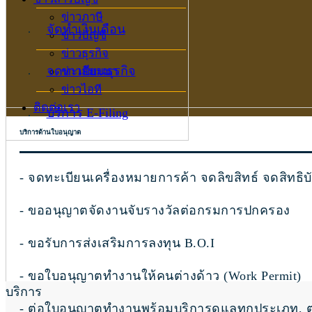
ข่าวภาษี
จัดทำเงินเดือน
ข่าวบัญชี
ข่าวธุรกิจ
จดทะเบียนธุรกิจ
ข่าวสัมมนา
ข่าวไอที
ติดต่อเรา
บริการ E-Filing
บริการด้านใบอนุญาต
- จดทะเบียนเครื่องหมายการค้า จดลิขสิทธ์ จดสิทธิบ
- ขออนุญาตจัดงานจับรางวัลต่อกรมการปกครอง
- ขอรับการส่งเสริมการลงทุน B.O.I
- ขอใบอนุญาตทำงานให้คนต่างด้าว (Work Permit)
บริการ
- ต่อใบอนุญาตทำงานพร้อมบริการดูแลทุกประเภท, ต่อ