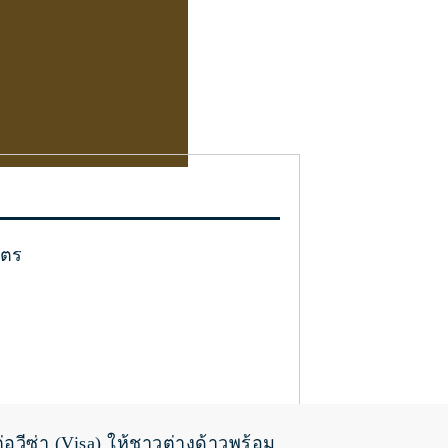
ัตร
วีซ่า (Visa) ให้ชาวต่างด้าวพร้อม