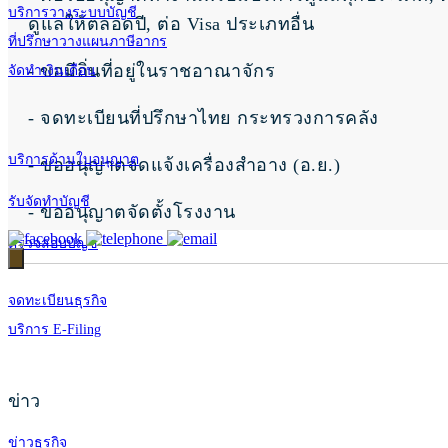
บริการวางระบบบัญชี
ดูแลให้ตลอดปี, ต่อ Visa ประเภทอื่น
ที่ปรึกษาวางแผนภาษีอากร
- ขอมีถิ่นที่อยู่ในราชอาณาจักร
จัดทำเงินเดือน
- จดทะเบียนที่ปรึกษาไทย กระทรวงการคลัง
บริการด้านใบอนุญาต
- ขออนุญาตจดแจ้งเครื่องสำอาง (อ.ย.)
รับจัดทำบัญชี
- ขออนุญาตจัดตั้งโรงงาน
ตรวจสอบบัญชี
จดทะเบียนธุรกิจ
บริการ E-Filing
ข่าว
ข่าวธุรกิจ